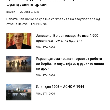
француските цркви
ВЕСТИ
AUGUST 7, 2026
Папата Лав XIV ќе се сретне со жртвите на злоупотреба од
страна на свештеници за…
Јаневска: Во септември ќе има 4.900
првачиња помалку од лани
AUGUST 6, 2026
Украинците за прв пат користат роботи
во борба: ги спуштија зад руските линии
со дрон
AUGUST 4, 2026
Илинден 1903 – АСНОМ 1944
AUGUST 1, 2026