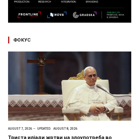
ФОКУС
AUGUST 7, 2026
UPDATED:
AUGUST 8, 2026
Триста илјади жртви на злоупотреба во