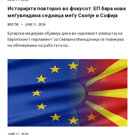
Историјата повторно во фокусот: ЕП бара нова
меѓувладина седница меѓу Скопје и Софија
ВЕСТИ
JUNE 11, 2026
Бугарски медиуми објавија дека во најновиот извештај на
Европскиот парламент за Северна Македонија се повикува
на обновување на работата на…
JUNE 11, 2026