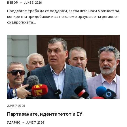
ИЗБОР
JUNE 9, 2026
Предлогот треба да се поддржи, затоа што носи можност за
конкретни придобивки и за поголемо врзување на регионот
со Европската…
JUNE 7, 2026
Партизаните, идентитетот и ЕУ
УДАРНО
JUNE 7, 2026