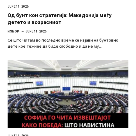
JUNE 11, 2026
Од бунт кон стратегија: Македонија меѓу
детето и возрасниот
ИЗБОР
JUNE 11, 2026
Се што читам во последно време се изјави на бунтовно
дете кое тежнее да биде слободно и да не му…
JUNE 11, 2026