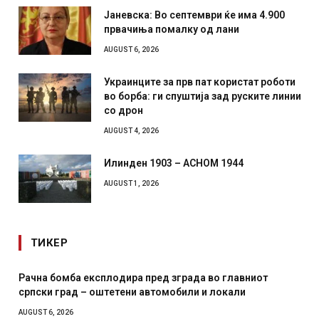
Јаневска: Во септември ќе има 4.900
првачиња помалку од лани
AUGUST 6, 2026
Украинците за прв пат користат роботи
во борба: ги спуштија зад руските линии
со дрон
AUGUST 4, 2026
Илинден 1903 – АСНОМ 1944
AUGUST 1, 2026
ТИКЕР
Рачна бомба експлодира пред зграда во главниот
српски град – оштетени автомобили и локали
AUGUST 6, 2026