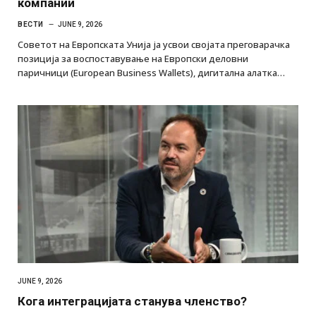
компании
ВЕСТИ
JUNE 9, 2026
Советот на Европската Унија ја усвои својата преговарачка
позиција за воспоставување на Европски деловни
паричници (European Business Wallets), дигитална алатка…
JUNE 9, 2026
Кога интеграцијата станува членство?