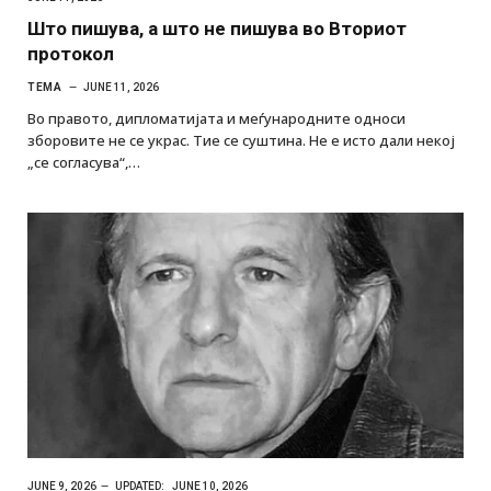
Што пишува, а што не пишува во Вториот
протокол
ТЕМА
JUNE 11, 2026
Во правото, дипломатијата и меѓународните односи
зборовите не се украс. Тие се суштина. Не е исто дали некој
„се согласува“,…
JUNE 9, 2026
UPDATED:
JUNE 10, 2026