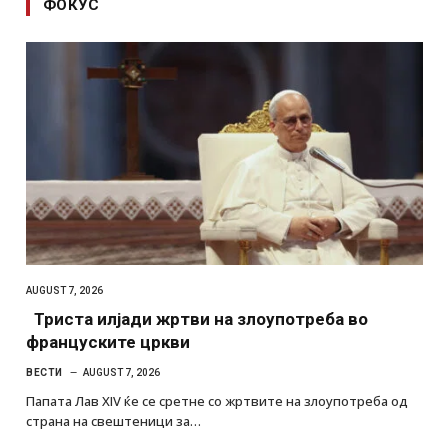
ФОКУС
AUGUST 7, 2026
Триста илјади жртви на злоупотреба во
француските цркви
ВЕСТИ
AUGUST 7, 2026
Папата Лав XIV ќе се сретне со жртвите на злоупотреба од
страна на свештеници за…