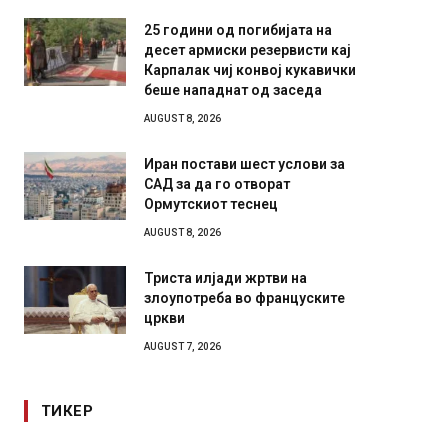
25 години од погибијата на
десет армиски резервисти кај
Карпалак чиј конвој кукавички
беше нападнат од заседа
AUGUST 8, 2026
Иран постави шест услови за
САД за да го отворат
Ормутскиот теснец
AUGUST 8, 2026
Триста илјади жртви на
злоупотреба во француските
цркви
AUGUST 7, 2026
ТИКЕР