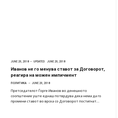
JUNE 20, 2018
UPDATED:
JUNE 20, 2018
Иванов не го менува ставот за Договорот,
реагира на можен импичмент
ПОЛИТИКА
JUNE 20, 2018
Претседателот Ѓорге Иванов во денешното
соопштение уште еднаш потврдува дека нема да го
промени ставот во врска со Договорот постигнат…