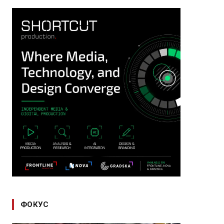
ФОКУС