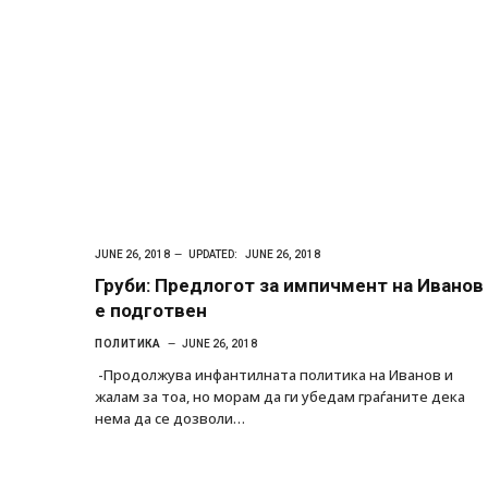
JUNE 26, 2018
UPDATED:
JUNE 26, 2018
Груби: Предлогот за импичмент на Иванов
е подготвен
ПОЛИТИКА
JUNE 26, 2018
-Продолжува инфантилната политика на Иванов и
жалам за тоа, но морам да ги убедам граѓаните дека
нема да се дозволи…