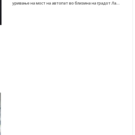
уривање на мост на автопат во близина на градот Ла…