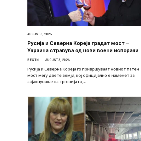
AUGUST 3, 2026
Русија и Северна Кореја градат мост –
Украина стравува од нови воени испораки
ВЕСТИ
AUGUST 3, 2026
Русија и Северна Кореја го привршуваат новиот патен
мост меѓу двете земји, кој официјално е наменет за
зајакнување на трговијата,…