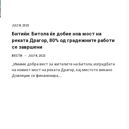
JULY 8, 2023
Битиќи: Битола ќе добие нов мост на
реката Драгор, 80% од градежните работи
се завршени
ВЕСТИ
JULY 8, 2023
„Имаме добра вест за жителите на Битола, изградбата
на новиот мост на реката Драгор, кај местото викано
Довлеџик се финализира,…