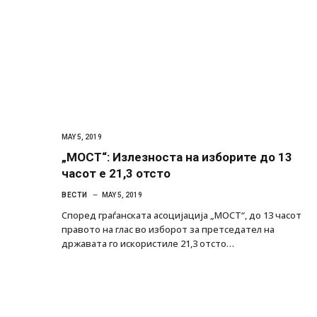
MAY 5, 2019
„МОСТ“: Излезноста на изборите до 13
часот е 21,3 отсто
ВЕСТИ
MAY 5, 2019
Според граѓанската асоцијација „МОСТ“, до 13 часот
правото на глас во изборот за претседател на
државата го искористиле 21,3 отсто…