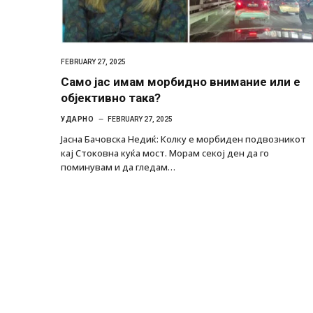
FEBRUARY 27, 2025
Само јас имам морбидно внимание или е
објективно така?
УДАРНО
FEBRUARY 27, 2025
Јасна Бачовска Недиќ: Колку е морбиден подвозникот
кај Стоковна куќа мост. Морам секој ден да го
поминувам и да гледам…