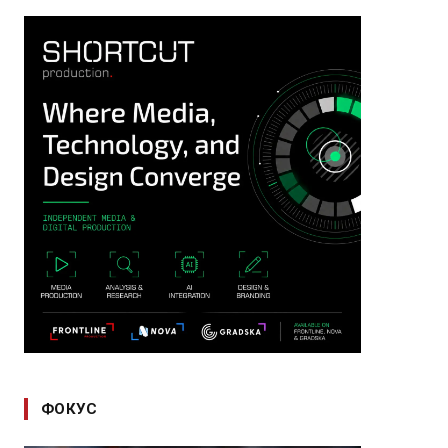
ФОКУС