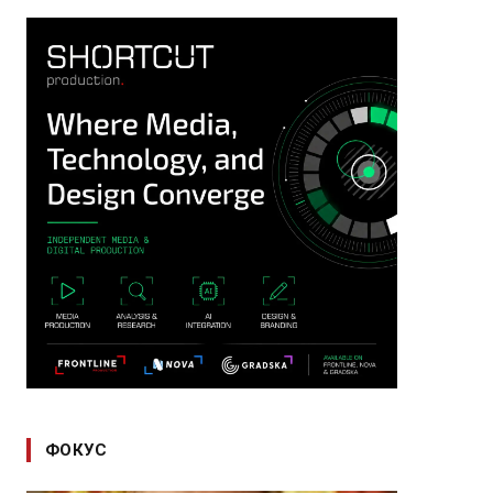
ФОКУС