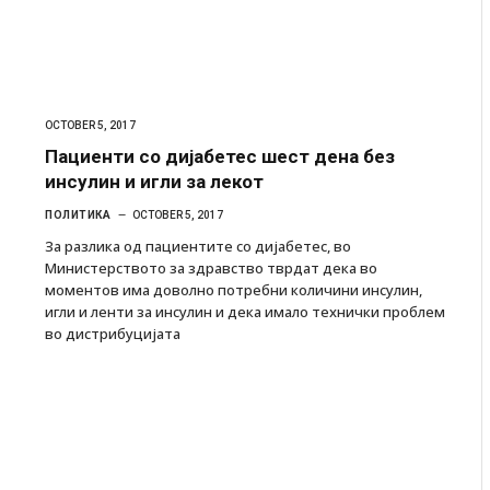
OCTOBER 5, 2017
Пациенти со дијабетес шест дена без
инсулин и игли за лекот
ПОЛИТИКА
OCTOBER 5, 2017
За разлика од пациентите со дијабетес, во
Министерството за здравство тврдат дека во
моментов има доволно потребни количини инсулин,
игли и ленти за инсулин и дека имало технички проблем
во дистрибуцијата