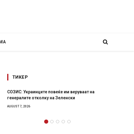
МА
ТИКЕР
СОЗИС: Украинците повеќе им веруваат на
Рачна 
генералите отколку на Зеленски
главни
локали
AUGUST 7, 2026
AUGUST 6,