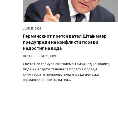
JUNE 23, 2023
Германскиот претседател Штајнмаер
предупреди на конфликти поради
недостиг на вода
ВЕСТИ
JUNE 23, 2023
Светот се соочува со зголемен ризик од конфликт,
бидејќи водата станува се поретка поради
климатските промени, предупреди денеска
германскиот претседател…