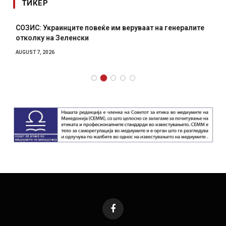
ТИКЕР
СОЗИС: Украинците повеќе им веруваат на генералите
отколку на Зеленски
AUGUST 7, 2026
Facebook