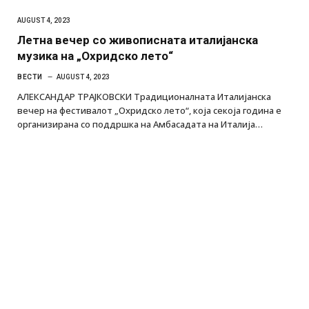
AUGUST 4, 2023
Летна вечер со живописната италијанска
музика на „Охридско лето“
ВЕСТИ
AUGUST 4, 2023
АЛЕКСАНДАР ТРАЈКОВСКИ Традиционалната Италијанска
вечер на фестивалот „Охридско лето“, која секоја година е
организирана со поддршка на Амбасадата на Италија…