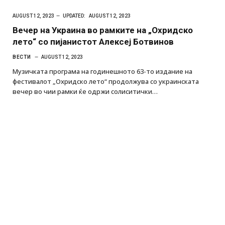
AUGUST 12, 2023
UPDATED:
AUGUST 12, 2023
Вечер на Украина во рамките на „Охридско
лето“ со пијанистот Алексеј Ботвинов
ВЕСТИ
AUGUST 12, 2023
Музичката програма на годинешното 63-то издание на
фестивалот „Охридско лето“ продолжува со украинската
вечер во чии рамки ќе одржи солиситички…