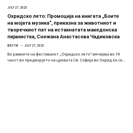
JULY 27, 2023
Охридско лето: Промоција на книгата „Боите
на мојата музика“, приказна за животниот и
творечкиот пат на истакнатата македонска
пијанистка, Снежана Анастасова Чадиковска
ВЕСТИ
JULY 27, 2023
Во рамките на фестивалот „Охридско лето“ вечерва во 19
часот во предворјето на црквата Св. Софија во Охрид ќе се…