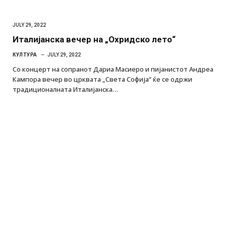
JULY 29, 2022
Италијанска вечер на „Охридско лето“
КУЛТУРА
JULY 29, 2022
Со концерт на сопранот Дариа Масиеро и пијанистот Андреа
Кампора вечер во црквата „Света Софија“ ќе се одржи
традиционалната Италијанска…