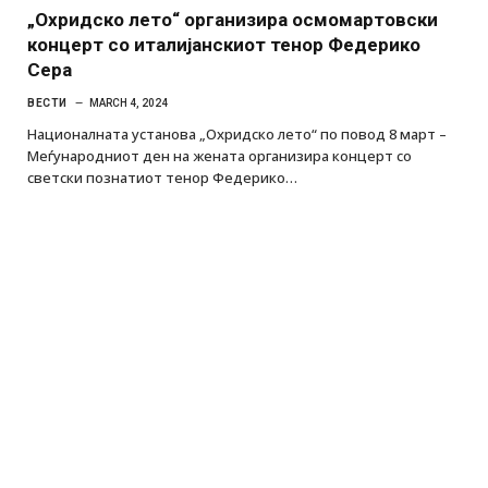
„Охридско лето“ организира осмомартовски
концерт со италијанскиот тенор Федерико
Сера
ВЕСТИ
MARCH 4, 2024
Националната установа „Охридско лето“ по повод 8 март –
Меѓународниот ден на жената организира концерт со
светски познатиот тенор Федерико…