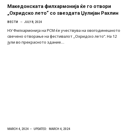
Македонската филхармонија ќе го отвори
„Охридско лето“ со ѕвездата Џулијан Рахлин
ВЕСТИ
JULY 8, 2024
НУ Филхармонија на РСМ ќе учествува на овогодинешното
свечено отворање на фестивалот „Охридско лето“. На 12
јули во прекрасното здание…
MARCH 4, 2024
UPDATED:
MARCH 4, 2024