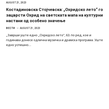
AUGUST 21, 2023
Костадиновска Стојчевска: „Охридско лето“ го
зацврсти Охрид на светската мапа на културни
настани од особено значење
ВЕСТИ
AUGUST 21, 2023
„Заврши уште едно „Охридско лето“, 63. по ред, кое и
годинава донесе одлична музичка и драмска програма. Уште
едно успешно…