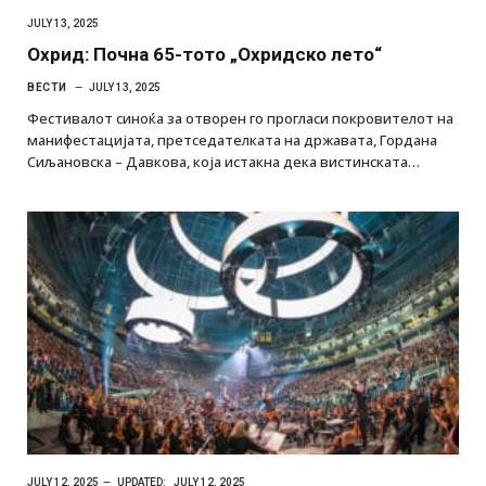
JULY 13, 2025
Охрид: Почна 65-тото „Охридско лето“
ВЕСТИ
JULY 13, 2025
Фестивалот синоќа за отворен го прогласи покровителот на
манифестацијата, претседателката на државата, Гордана
Сиљановска – Давкова, која истакна дека вистинската…
JULY 12, 2025
UPDATED:
JULY 12, 2025