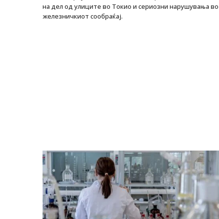
на дел од улиците во Токио и сериозни нарушувања во
железничкиот сообраќај.