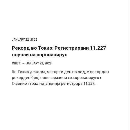
JANUARY 22, 2022
Рекорд во Токио: Регистрирани 11.227
случаи на коронавирус
СВЕТ
JANUARY 22, 2022
Во Токио денеска, четврти ден по ред, е потврден
рекорден број новозаразени со коронавирусот.
Главниот град на Јапонија регистрира 11.227…