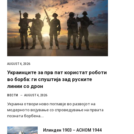
AUGUST 4, 2026
Украинците за прв пат користат роботи
во борба: ги спуштија зад руските
линии со дрон
ВЕСТИ
AUGUST 4, 2026
Украина отвори ново поглавје во развојот на
модерното војување со спроведување на првата
позната борбена…
Илинден 1903 – АСНОМ 1944