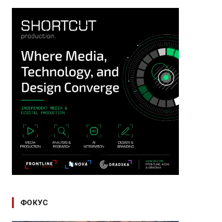
ФОКУС