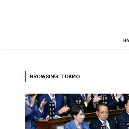
Н
BROWSING:
ТОКИО
Грција: Горат Парос, Андрос, Калимнос,
JULY 30, 2026