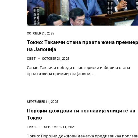
OCTOBER 21, 2025
Токио: Такаичи стана првата жена премие
на Јапонија
СВЕТ
OCTOBER 21, 2025
Санае Такаичи победи на историски избори и стана
првата жена премиер на Јапонија.
SEPTEMBER 11, 2025
Поројни дождови ги поплавија улиците на
Токио
ТИКЕР
SEPTEMBER 11, 2025
Токио: Поројни дождови денеска предизвикаа поплав