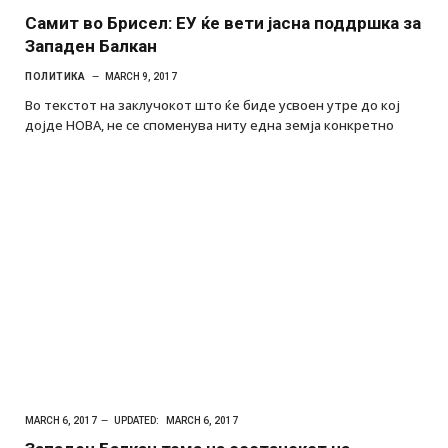
Самит во Брисел: ЕУ ќе вети јасна поддршка за
Западен Балкан
ПОЛИТИКА
MARCH 9, 2017
Во текстот на заклучокот што ќе биде усвоен утре до кој
дојде НОВА, не се споменува ниту една земја конкретно
MARCH 6, 2017
UPDATED:
MARCH 6, 2017