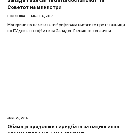
Западен Балкан тема на состанокот на
Советот на министри
ПОЛИТИКА
MARCH 6, 2017
Могерини по посетата ги брифирала високите претставници
во ЕУ дека состојбите на Западен Балкан се тензични
JUNE 22, 2016
Обама ја продолжи наредбата за национална