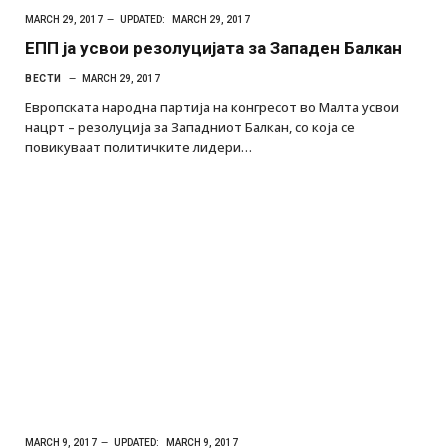
MARCH 29, 2017
UPDATED:
MARCH 29, 2017
ЕПП ја усвои резолуцијата за Западен Балкан
ВЕСТИ
MARCH 29, 2017
Европската народна партија на конгресот во Малта усвои
нацрт – резолуција за Западниот Балкан, со која се
повикуваат политичките лидери…
MARCH 9, 2017
UPDATED:
MARCH 9, 2017