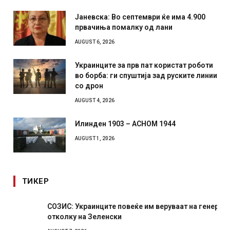
Јаневска: Во септември ќе има 4.900
првачиња помалку од лани
AUGUST 6, 2026
Украинците за прв пат користат роботи
во борба: ги спуштија зад руските линии
со дрон
AUGUST 4, 2026
Илинден 1903 – АСНОМ 1944
AUGUST 1, 2026
ТИКЕР
СОЗИС: Украинците повеќе им веруваат на генералите
отколку на Зеленски