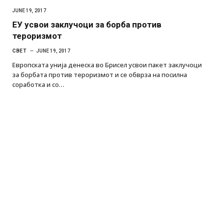
JUNE 19, 2017
ЕУ усвои заклучоци за борба против
тероризмот
СВЕТ
JUNE 19, 2017
Европската унија денеска во Брисел усвои пакет заклучоци
за борбата против тероризмот и се обврза на посилна
соработка и со…