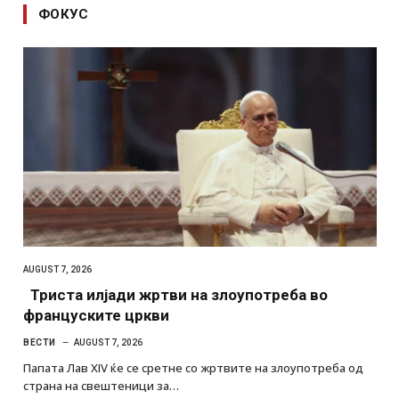
ФОКУС
AUGUST 7, 2026
Триста илјади жртви на злоупотреба во
француските цркви
ВЕСТИ
AUGUST 7, 2026
Папата Лав XIV ќе се сретне со жртвите на злоупотреба од
страна на свештеници за…