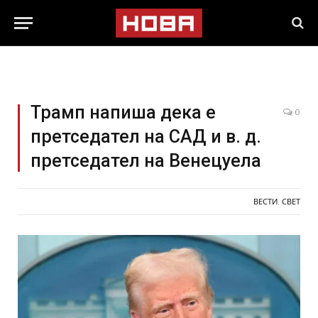
Трамп напиша дека е
0
претседател на САД и в. д.
претседател на Венецуела
ВЕСТИ
,
СВЕТ