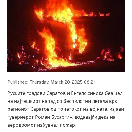
Published: Thursday, March 20, 2025 08:21
Руските градови Саратов и Енгелс синоќа беа цел
на најтешкиот напад со беспилотни летала врз
регионот Саратов од почетокот на војната, изјави
гувернерот Роман Бусаргин, додавајќи дека на
аеродромот избувнал пожар.