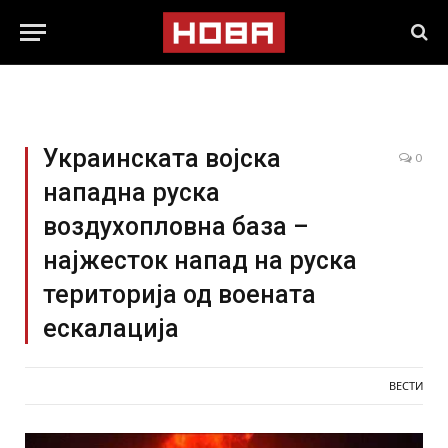
Украинската војска
0
нападна руска
воздухопловна база –
најжесток напад на руска
територија од воената
ескалација
ВЕСТИ