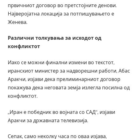
првичниот договор во претстојните денови.
Најверојатна локација за потпишувањето е
Женева.
Различни толкувања за исходот од
конфликтот
Иако се можни финални измени во текстот,
иранскиот министер за надворешни работи, Абас
Аракчи, изјави дека прелиминарниот договор
покажува дека неговата земја излегла посилна од
конфликтот.
„Иран е победник во војната со САД“, изјави
Аракчи за државната телевизија.
Сепак, само неколку часа по оваа изјава,