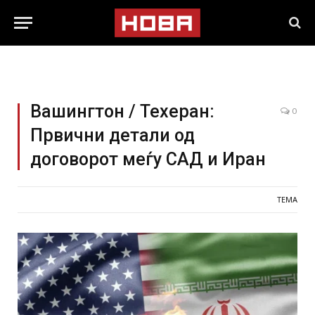
Вашингтон / Техеран:
0
Првични детали од
договорот меѓу САД и Иран
ТЕМА