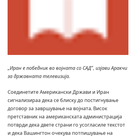
„Иран е победник во војната со САД“, изјави Аракчи
за државната телевизија.
Соединетите Американски Држави и Иран
сигнализираа дека се блиску до постигнување
договор за завршување на војната. Висок
претставник на американската администрација
потврди дека двете страни го усогласиле текстот
и дека Вашингтон очекува потпишување на