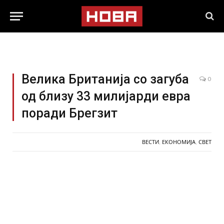
Велика Британија со загуба
0
од близу 33 милијарди евра
поради Брегзит
ВЕСТИ
,
ЕКОНОМИЈА
,
СВЕТ