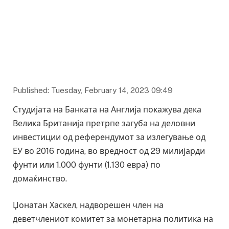
Published: Tuesday, February 14, 2023 09:49
Студијата на Банката на Англија покажува дека
Велика Британија претрпе загуба на деловни
инвестиции од референдумот за излегување од
ЕУ во 2016 година, во вредност од 29 милијарди
фунти или 1.000 фунти (1.130 евра) по
домаќинство.
Џонатан Хаскел, надворешен член на
деветчлениот комитет за монетарна политика на