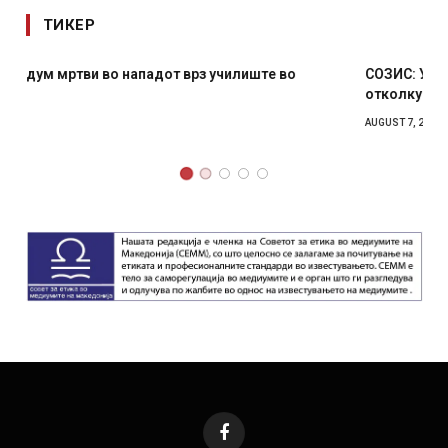
ТИКЕР
СОЗИС: Украинците повеќе им веруваат на генералите
отколку на Зеленски
AUGUST 7, 2026
Facebook