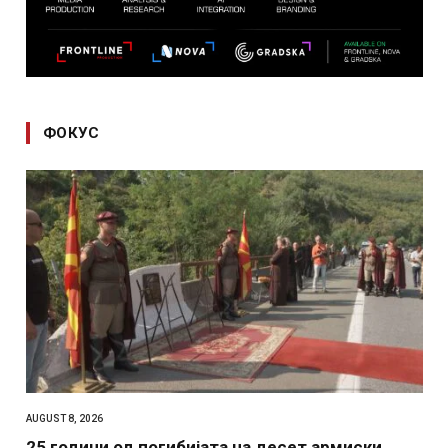
ФОКУС
AUGUST 8, 2026
25 години од погибијата на десет армиски