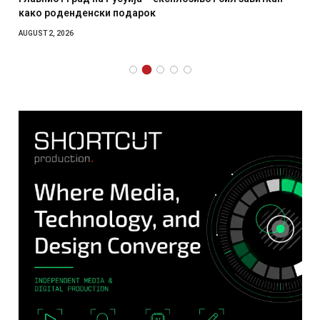
како роденденски подарок
AUGUST 2, 2026