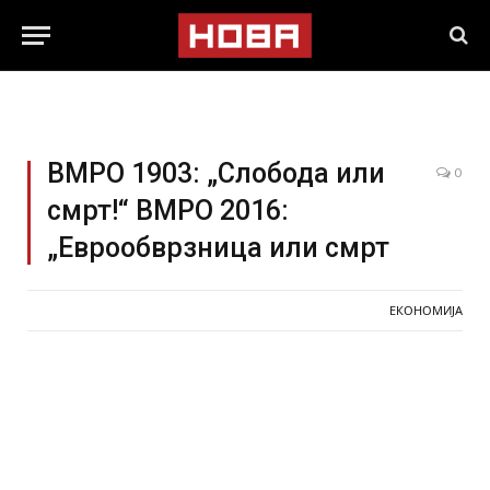
ВМРО 1903: „Слобода или
0
смрт!“ ВМРО 2016:
„Еврообврзница или смрт
ЕКОНОМИЈА