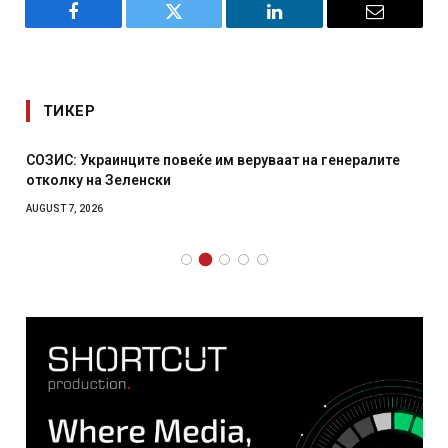
Facebook
Twitter
LinkedIn
Email
ТИКЕР
СОЗИС: Украинците повеќе им веруваат на генералите
отколку на Зеленски
AUGUST 7, 2026