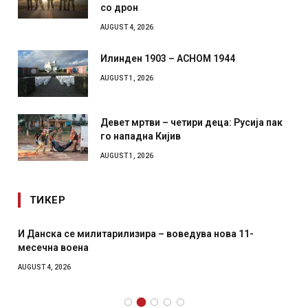
со дрон
AUGUST 4, 2026
Илинден 1903 – АСНОМ 1944
AUGUST 1, 2026
Девет мртви – четири деца: Русија пак
го нападна Кијив
AUGUST 1, 2026
ТИКЕР
И Данска се милитарилизира – воведува нова 11-
месечна воена
AUGUST 4, 2026