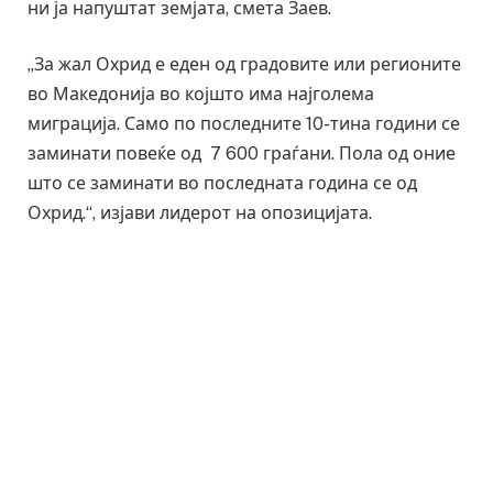
ни ја напуштат земјата, смета Заев.
„За жал Охрид е еден од градовите или регионите
во Македонија во којшто има најголема
миграција. Само по последните 10-тина години се
заминати повеќе од 7 600 граѓани. Пола од оние
што се заминати во последната година се од
Охрид.“, изјави лидерот на опозицијата.