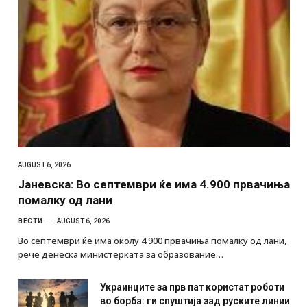
AUGUST 6, 2026
Јаневска: Во септември ќе има 4.900 првачиња
помалку од лани
ВЕСТИ
AUGUST 6, 2026
Во септември ќе има околу 4.900 првачиња помалку од лани,
рече денеска министерката за образование…
Украинците за прв пат користат роботи
во борба: ги спуштија зад руските линии