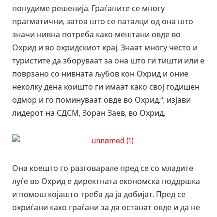
понудиме решенија. Граѓаните се многу
прагматични, затоа што се паталци од она што
значи нивна потреба како мештани овде во
Охрид и во охридскиот крај. Знаат многу често и
туристите да зборуваат за она што ги тишти или е
поврзано со нивната љубов кон Охрид и оние
неколку дена коишто ги имаат како свој годишен
одмор и го поминуваат овде во Охрид.“, изјави
лидерот на СДСМ, Зоран Заев, во Охрид.
Она коешто го разговарале пред се со младите
луѓе во Охрид е директната економска поддршка
и помош којашто треба да ја добијат. Пред се
охриѓани како граѓани за да останат овде и да не