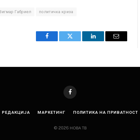
Зигмар Габриел
политичка криза
Facebook
Twitter
LinkedIn
Email
Facebook
РЕДАКЦИЈА
МАРКЕТИНГ
ПОЛИТИКА НА ПРИВАТНОСТ
© 2026 НОВА ТВ