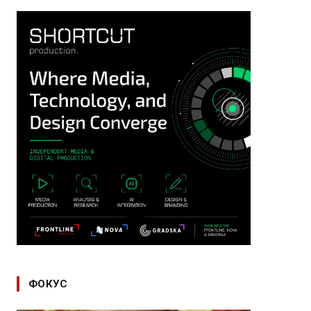
ФОКУС