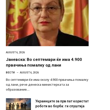
AUGUST 6, 2026
Јаневска: Во септември ќе има 4.900
првачиња помалку од лани
ВЕСТИ
AUGUST 6, 2026
Во септември ќе има околу 4.900 првачиња помалку
од лани, рече денеска министерката за
образование…
Украинците за прв пат користат
роботи во борба: ги спуштија