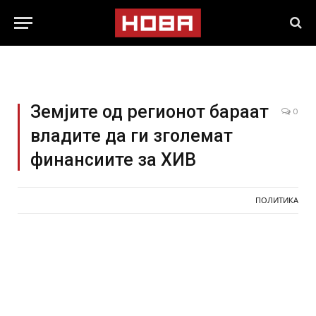
Земјите од регионот бараат
0
владите да ги зголемат
финансиите за ХИВ
ПОЛИТИКА