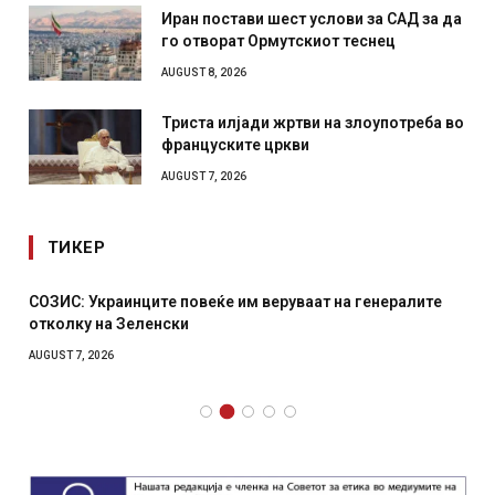
Иран постави шест услови за САД за да
го отворат Ормутскиот теснец
AUGUST 8, 2026
Триста илјади жртви на злоупотреба во
француските цркви
AUGUST 7, 2026
ТИКЕР
СОЗИС: Украинците повеќе им веруваат на генералите
отколку на Зеленски
AUGUST 7, 2026