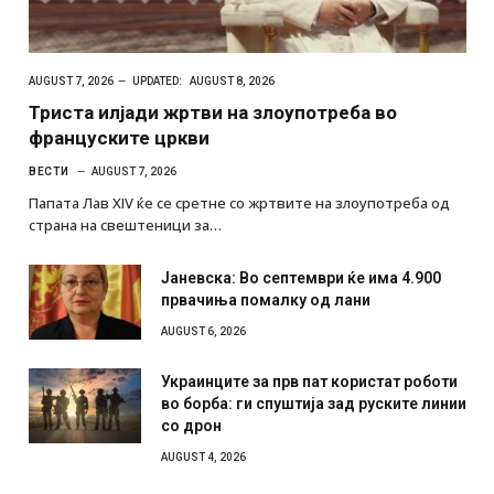
AUGUST 7, 2026
UPDATED:
AUGUST 8, 2026
Триста илјади жртви на злоупотреба во
француските цркви
ВЕСТИ
AUGUST 7, 2026
Папата Лав XIV ќе се сретне со жртвите на злоупотреба од
страна на свештеници за…
Јаневска: Во септември ќе има 4.900
првачиња помалку од лани
AUGUST 6, 2026
Украинците за прв пат користат роботи
во борба: ги спуштија зад руските линии
со дрон
AUGUST 4, 2026