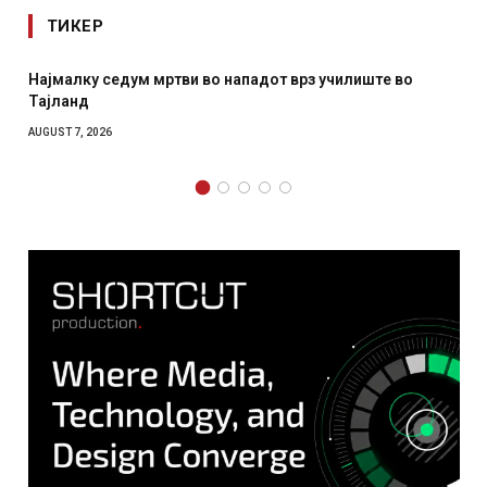
ТИКЕР
 нападот врз училиште во
СОЗИС: Украинците повеќе им
отколку на Зеленски
AUGUST 7, 2026