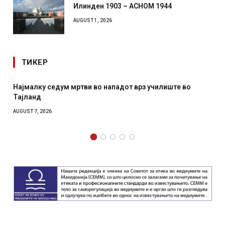
Илинден 1903 – АСНОМ 1944
AUGUST 1, 2026
ТИКЕР
 мртви во нападот врз училиште во
СОЗИС: Украинците
отколку на Зеленс
AUGUST 7, 2026