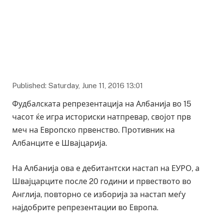
Published: Saturday, June 11, 2016 13:01
Фудбалската репрезентација на Албанија во 15
часот ќе игра историски натпревар, својот прв
меч на Европско првенство. Противник на
Албанците е Швајцарија.
На Албанија ова е дебитантски настап на ЕУРО, а
Швајцарците после 20 години и првеството во
Англија, повторно се изборија за настап меѓу
најдобрите репрезентации во Европа.