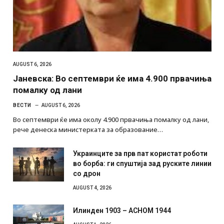
AUGUST 6, 2026
Јаневска: Во септември ќе има 4.900 првачиња
помалку од лани
ВЕСТИ
AUGUST 6, 2026
Во септември ќе има околу 4.900 првачиња помалку од лани,
рече денеска министерката за образование…
Украинците за прв пат користат роботи
во борба: ги спуштија зад руските линии
со дрон
AUGUST 4, 2026
Илинден 1903 – АСНОМ 1944