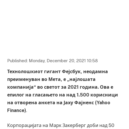
Published: Monday, December 20, 2021 10:58
Технолошкиот гигант Фејсбук, неодамна
преименуван во Мета, е „најлошата
компанија“ во светот за 2021 година. Ова е
епилог на гласањето на над 1.500 корисници
на отворена анкета на Јаху Фајненс (Yahoo
Finance)
.
Корпорацијата на Марк Закерберг доби над 50