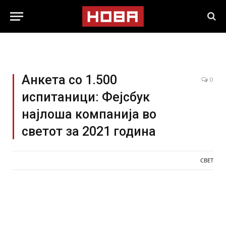
Анкета со 1.500
0
испитаници: Фејсбук
најлоша компанија во
светот за 2021 година
СВЕТ