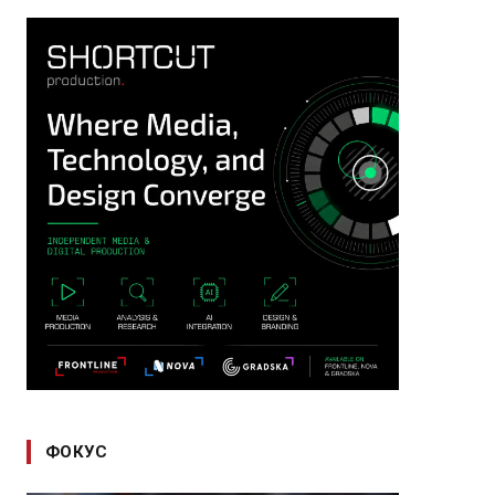
ФОКУС