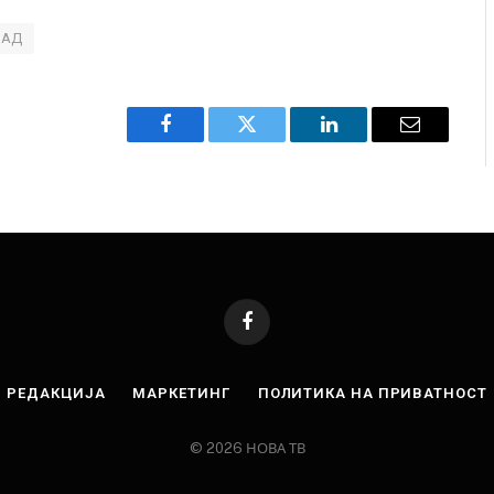
САД
Facebook
Twitter
LinkedIn
Email
Facebook
РЕДАКЦИЈА
МАРКЕТИНГ
ПОЛИТИКА НА ПРИВАТНОСТ
© 2026 НОВА ТВ