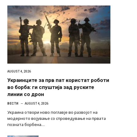
AUGUST 4, 2026
Украинците за прв пат користат роботи
во борба: ги спуштија зад руските
линии со дрон
ВЕСТИ
AUGUST 4, 2026
Украина отвори ново поглавје во развојот на
модерното војување со спроведување на првата
позната борбена…
Илинден 1903 – АСНОМ 1944