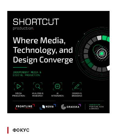
ФОКУС