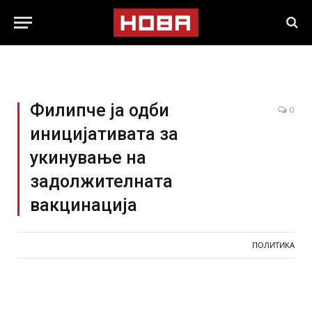
Филипче ја одби
0
иницијативата за
укинување на
задолжителната
вакцинација
ПОЛИТИКА