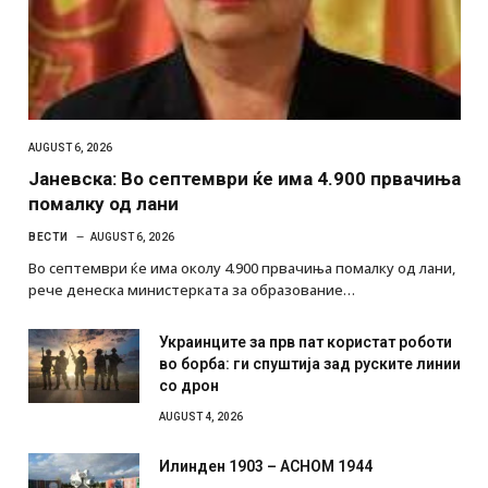
AUGUST 6, 2026
Јаневска: Во септември ќе има 4.900 првачиња
помалку од лани
ВЕСТИ
AUGUST 6, 2026
Во септември ќе има околу 4.900 првачиња помалку од лани,
рече денеска министерката за образование…
Украинците за прв пат користат роботи
во борба: ги спуштија зад руските линии
со дрон
AUGUST 4, 2026
Илинден 1903 – АСНОМ 1944