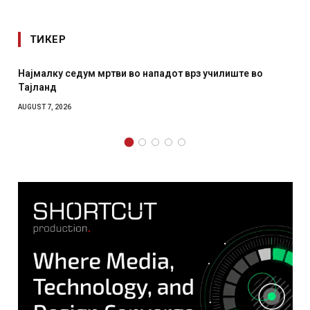
ТИКЕР
тви во нападот врз училиште во
СОЗИС: Украинците пов
отколку на Зеленски
AUGUST 7, 2026