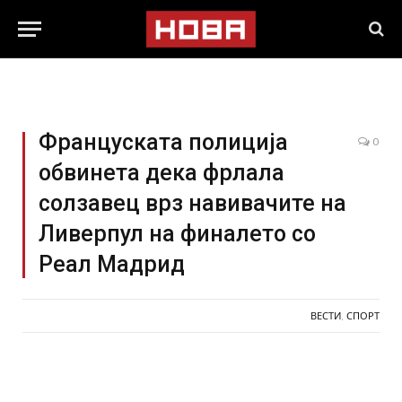
Француската полиција
0
обвинета дека фрлала
солзавец врз навивачите на
Ливерпул на финалето со
Реал Мадрид
ВЕСТИ
,
СПОРТ