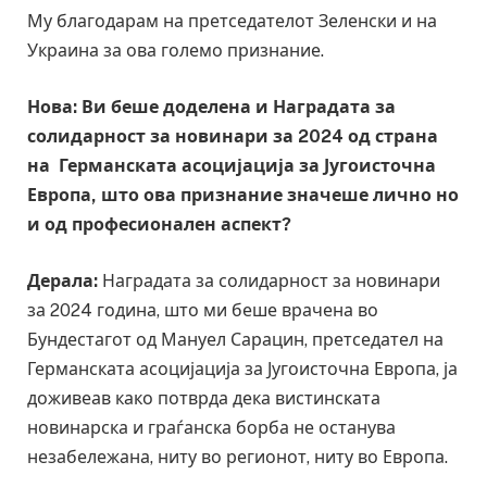
Му благодарам на претседателот Зеленски и на
Украина за ова големо признание.
Нова: Ви беше доделена и Наградата за
солидарност за новинари за 2024 од страна
на Германската асоцијација за Југоисточна
Европа, што ова признание значеше лично но
и од професионален аспект?
Дерала:
Наградата за солидарност за новинари
за 2024 година, што ми беше врачена во
Бундестагот од Мануел Сарацин, претседател на
Германската асоцијација за Југоисточна Европа, ја
доживеав како потврда дека вистинската
новинарска и граѓанска борба не останува
незабележана, ниту во регионот, ниту во Европа.