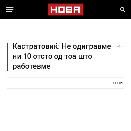
Кастратовиќ: Не одигравме
0
ни 10 отсто од тоа што
работевме
СПОРТ