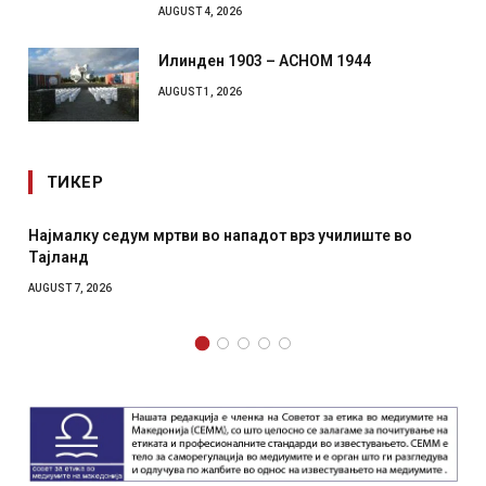
AUGUST 4, 2026
Илинден 1903 – АСНОМ 1944
AUGUST 1, 2026
ТИКЕР
е во
СОЗИС: Украинците повеќе им веруваат на генерал
отколку на Зеленски
AUGUST 7, 2026