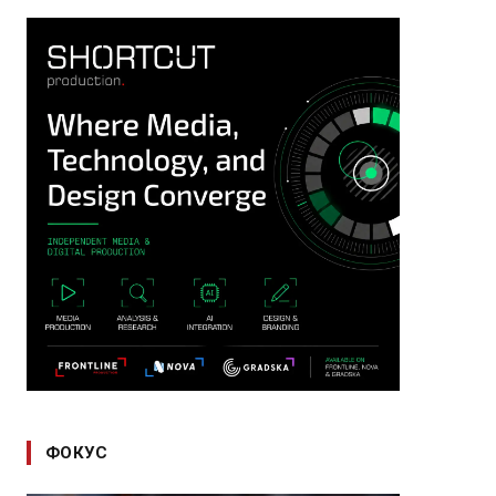
ФОКУС