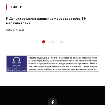
ТИКЕР
И Данска се милитарилизира – воведува нова 11-
месечна воена
AUGUST 4, 2026