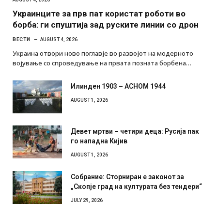
AUGUST 4, 2026
Украинците за прв пат користат роботи во
борба: ги спуштија зад руските линии со дрон
ВЕСТИ
AUGUST 4, 2026
Украина отвори ново поглавје во развојот на модерното
војување со спроведување на првата позната борбена…
Илинден 1903 – АСНОМ 1944
AUGUST 1, 2026
Девет мртви – четири деца: Русија пак
го нападна Кијив
AUGUST 1, 2026
Собрание: Сторниран е законот за
„Скопје град на културата без тендери“
JULY 29, 2026