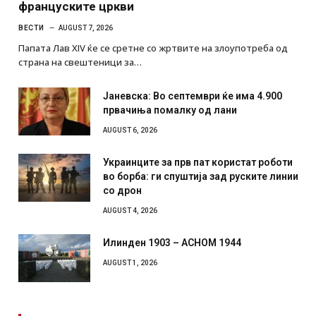
француските цркви
ВЕСТИ
AUGUST 7, 2026
Папата Лав XIV ќе се сретне со жртвите на злоупотреба од
страна на свештеници за…
Јаневска: Во септември ќе има 4.900
првачиња помалку од лани
AUGUST 6, 2026
Украинците за прв пат користат роботи
во борба: ги спуштија зад руските линии
со дрон
AUGUST 4, 2026
Илинден 1903 – АСНОМ 1944
AUGUST 1, 2026