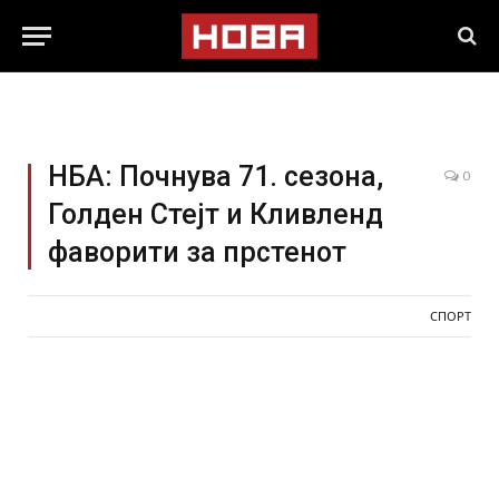
НБА: Почнува 71. сезона,
0
Голден Стејт и Кливленд
фаворити за прстенот
СПОРТ