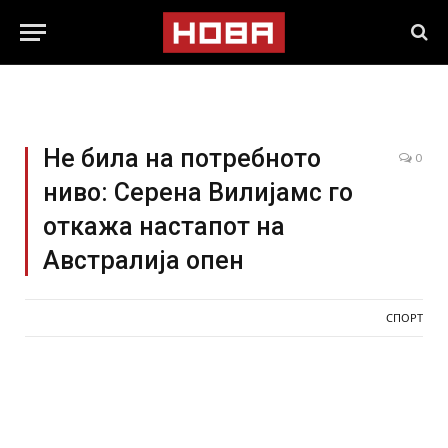
Не била на потребното
0
ниво: Серена Вилијамс го
откажа настапот на
Австралија опен
СПОРТ