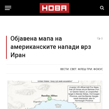
Објавена мапа на
0
американските напади врз
Иран
ВЕСТИ
,
СВЕТ
,
ФЛЕШ ТРИ
,
ФОКУС