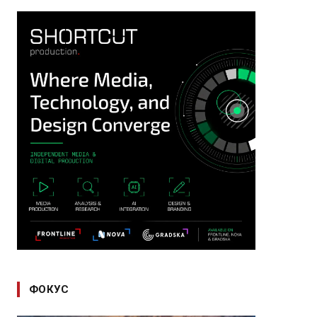
ФОКУС