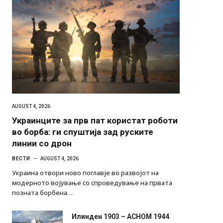
AUGUST 4, 2026
Украинците за прв пат користат роботи
во борба: ги спуштија зад руските
линии со дрон
ВЕСТИ
AUGUST 4, 2026
Украина отвори ново поглавје во развојот на
модерното војување со спроведување на првата
позната борбена…