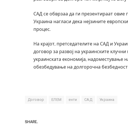
САД се обврзаа да ги презентираат овие 
Украина нагласи дека нејзините европск
процес.
На крајот, претседателите на САД и Украи
договор за развој на украинските клучни
украинската економија, надоместување 
обезбедување на долгорочна безбедност 
Договор
ЕЛЕМ
енти
САД
Украина
SHARE.