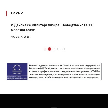
ТИКЕР
И Данска се милитарилизира – воведува нова 11-
месечна воена
AUGUST 4, 2026