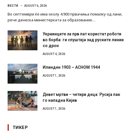
ВЕСТИ
AUGUST 6, 2026
Во септември ќе има околу 4.900 првачиња помалку од лани,
рече денеска министерката за образование…
Украинците за прв пат користат роботи
во борба: ги спуштија зад руските линии
со дрон
AUGUST 4, 2026
Илинден 1903 – АСНОМ 1944
AUGUST 1, 2026
Девет мртви – четири деца: Русија пак
го нападна Кијив
AUGUST 1, 2026
ТИКЕР