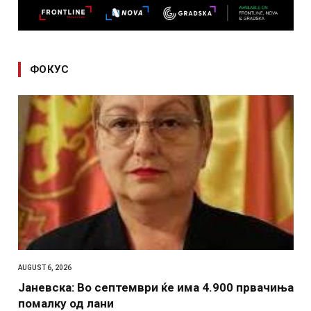
ФОКУС
AUGUST 6, 2026
Јаневска: Во септември ќе има 4.900 првачиња
помалку од лани