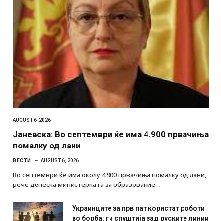
AUGUST 6, 2026
Јаневска: Во септември ќе има 4.900 првачиња
помалку од лани
ВЕСТИ
AUGUST 6, 2026
Во септември ќе има околу 4.900 првачиња помалку од лани,
рече денеска министерката за образование…
Украинците за прв пат користат роботи
во борба: ги спуштија зад руските линии