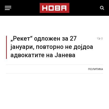
„Рекет“ одложен за 27
0
јануари, повторно не дојдоа
адвокатите на Јанева
ПОЛИТИКА