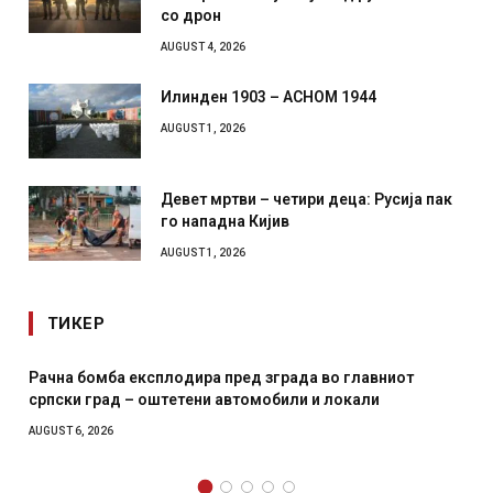
со дрон
AUGUST 4, 2026
Илинден 1903 – АСНОМ 1944
AUGUST 1, 2026
Девет мртви – четири деца: Русија пак
го нападна Кијив
AUGUST 1, 2026
ТИКЕР
 во главниот
И Данска се милитарилизира – воведува 
и локали
месечна воена
AUGUST 4, 2026