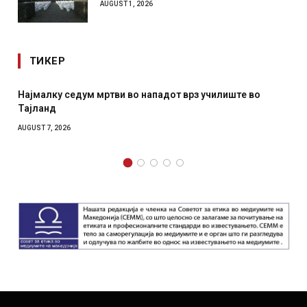
AUGUST 1, 2026
ТИКЕР
 мртви во нападот врз училиште во
СОЗИС: Украинците
отколку на Зеленс
AUGUST 7, 2026