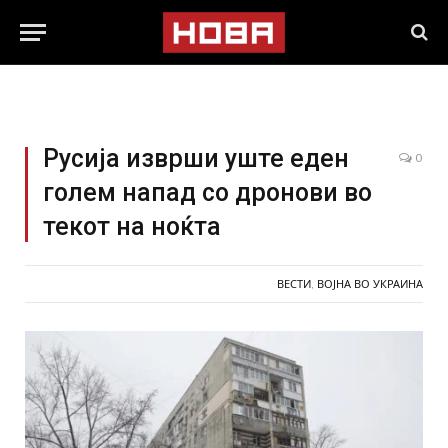
Русија изврши уште еден
0
голем напад со дронови во
текот на ноќта
ВЕСТИ
,
ВОЈНА ВО УКРАИНА