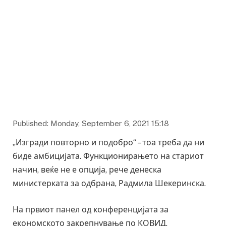
Фото: twitter
Published: Monday, September 6, 2021 15:18
„Изгради повторно и подобро“ – тоа треба да ни
биде амбицијата. Функционирањето на стариот
начин, веќе не е опција, рече денеска
министерката за одбрана, Радмила Шекеринска.
На првиот панел од конференцијата за
економското закрепнување по КОВИД,