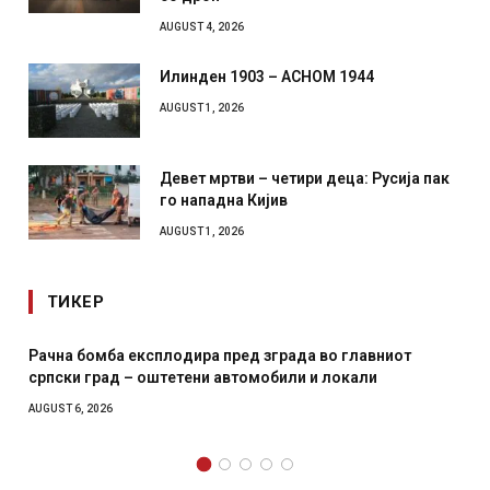
AUGUST 4, 2026
Илинден 1903 – АСНОМ 1944
AUGUST 1, 2026
Девет мртви – четири деца: Русија пак
го нападна Кијив
AUGUST 1, 2026
ТИКЕР
ра пред зграда во главниот
И Данска се милитарилизи
ни автомобили и локали
месечна воена
AUGUST 4, 2026