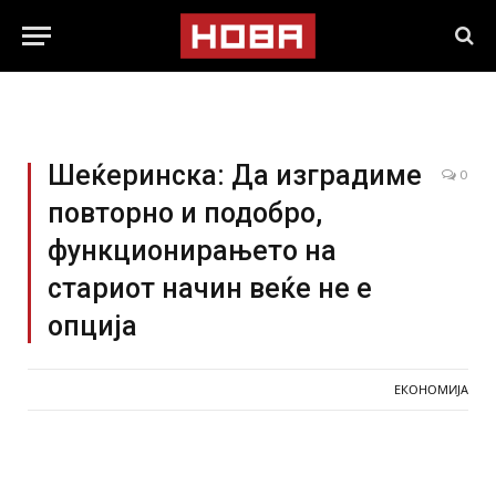
Шеќеринска: Да изградиме
0
повторно и подобро,
функционирањето на
стариот начин веќе не е
опција
ЕКОНОМИЈА