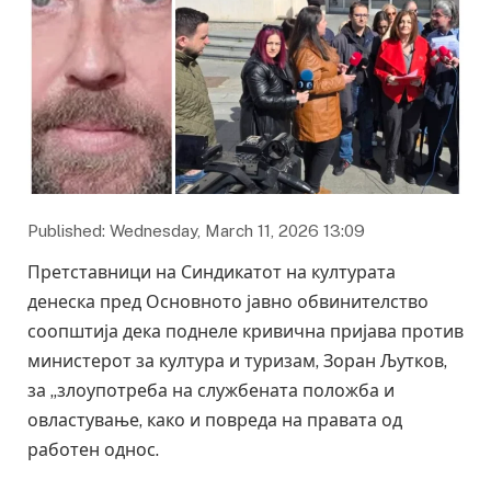
Published: Wednesday, March 11, 2026 13:09
Претставници на Синдикатот на културата
денеска пред Основното јавно обвинителство
соопштија дека поднеле кривична пријава против
министерот за култура и туризам, Зоран Љутков,
за „злоупотреба на службената положба и
овластување, како и повреда на правата од
работен однос.