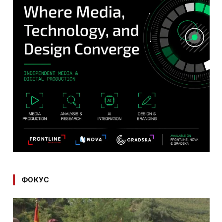
ФОКУС