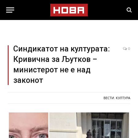
Синдикатот на културата:
0
Кривична за Љутков –
министерот не е над
законот
ВЕСТИ
,
КУЛТУРА