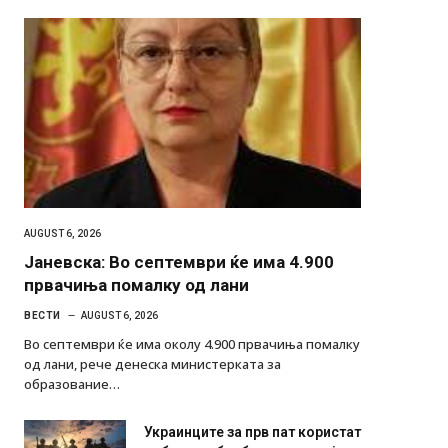
AUGUST 6, 2026
Јаневска: Во септември ќе има 4.900
првачиња помалку од лани
ВЕСТИ
AUGUST 6, 2026
Во септември ќе има околу 4.900 првачиња помалку
од лани, рече денеска министерката за
образование…
Украинците за прв пат користат