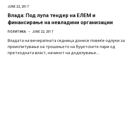
JUNE 22, 2017
Влада: Под лупа тендер на ЕЛЕМ и
финансирање на невладини организации
ПОЛИТИКА
JUNE 22, 2017
Владата на вечерапната седница донесе повеќе одлуки за
преиспитување на трошењето на буџетските пари од
претходната власт, начинот на доделување…