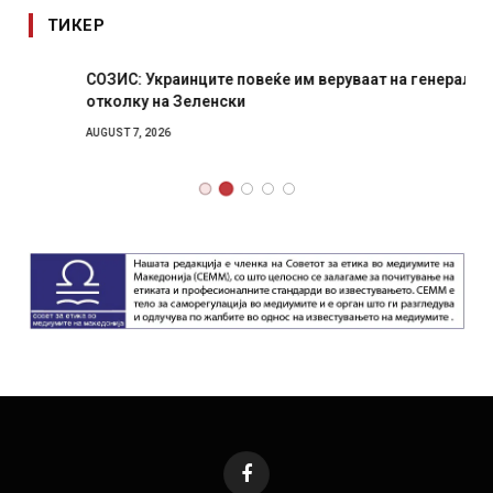
ТИКЕР
СОЗИС: Украинците повеќе им веруваат на генералите
отколку на Зеленски
AUGUST 7, 2026
Facebook