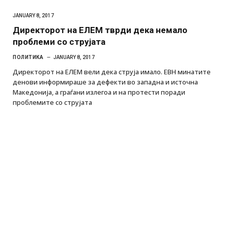
JANUARY 8, 2017
Директорот на ЕЛЕМ тврди дека немало
проблеми со струјата
ПОЛИТИКА
JANUARY 8, 2017
Директорот на ЕЛЕМ вели дека струја имало. ЕВН минатите
денови информираше за дефекти во западна и источна
Македонија, а граѓани излегоа и на протести поради
проблемите со струјата