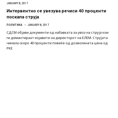
JANUARY 8, 2017
Интервентно се увезува речиси 40 проценти
поскапа струја
ПОЛИТИКА
JANUARY 8, 2017
СДСМ објави документи од набавката за увоз на струја кои
ги демантираат изјавите на директорот на ЕЛЕМ. Струјата
чинела скоро 40 проценти повеќе од дозволената цена од
РКЕ