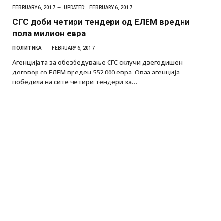
FEBRUARY 6, 2017
UPDATED:
FEBRUARY 6, 2017
СГС доби четири тендери од ЕЛЕМ вредни
пола милион евра
ПОЛИТИКА
FEBRUARY 6, 2017
Агенцијата за обезбедување СГС склучи двегодишен
договор со ЕЛЕМ вреден 552.000 евра. Оваа агенција
победила на сите четири тендери за…