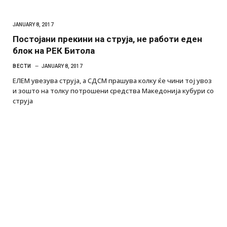
JANUARY 8, 2017
Постојани прекини на струја, не работи еден
блок на РЕК Битола
ВЕСТИ
JANUARY 8, 2017
ЕЛЕМ увезува струја, а СДСМ прашува колку ќе чини тој увоз
и зошто на толку потрошени средства Македонија кубури со
струја