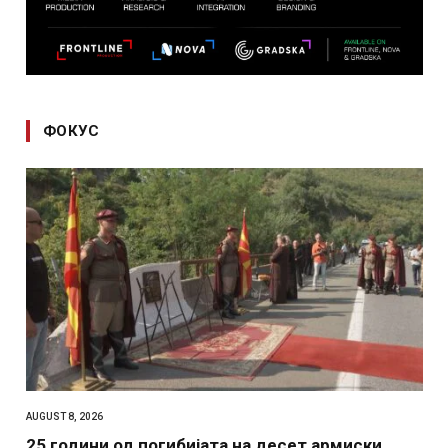
ФОКУС
AUGUST 8, 2026
25 години од погибијата на десет армиски