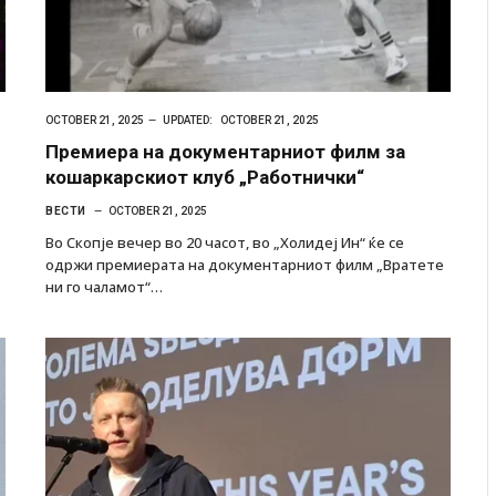
OCTOBER 21, 2025
UPDATED:
OCTOBER 21, 2025
Премиера на документарниот филм за
кошаркарскиот клуб „Работнички“
ВЕСТИ
OCTOBER 21, 2025
Во Скопје вечер во 20 часот, во „Холидеј Ин“ ќе се
одржи премиерата на документарниот филм „Вратете
ни го чаламот“…