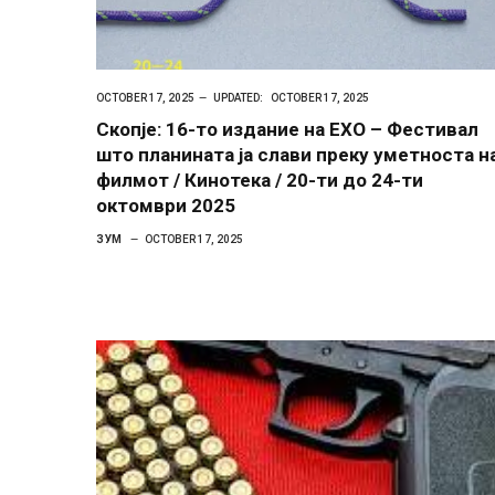
OCTOBER 17, 2025
UPDATED:
OCTOBER 17, 2025
Скопје: 16-то издание на ЕХО – Фестивал
што планината ја слави преку уметноста н
филмот / Кинотека / 20-ти до 24-ти
октомври 2025
ЗУМ
OCTOBER 17, 2025