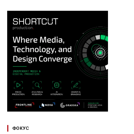
ФОКУС