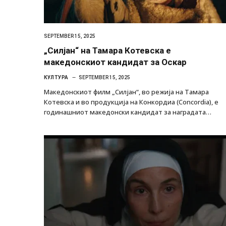
SEPTEMBER 15, 2025
„Силјан“ на Тамара Котевска е
македонскиот кандидат за Оскар
КУЛТУРА
SEPTEMBER 15, 2025
Македонскиот филм „Силјан“, во режија на Тамара
Котевска и во продукција на Конкордиа (Concordia), е
годинашниот македонски кандидат за наградата…