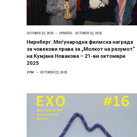
OCTOBER 22, 2025
UPDATED:
OCTOBER 22, 2025
Нирнберг: Меѓународна филмска награда
за човекови права за „Молкот на разумот“
на Кумјана Новакова – 21-ви октомври
2025
ЗУМ
OCTOBER 22, 2025