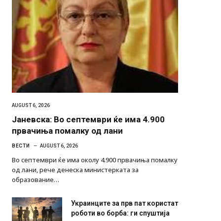
AUGUST 6, 2026
Јаневска: Во септември ќе има 4.900
првачиња помалку од лани
ВЕСТИ
AUGUST 6, 2026
Во септември ќе има околу 4.900 првачиња помалку
од лани, рече денеска министерката за
образование…
Украинците за прв пат користат