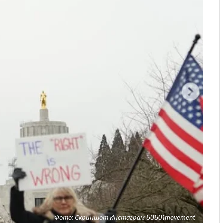
Фото: Скриншот Инстаграм 50501movement