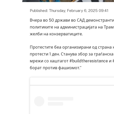
Published: Thursday, February 6, 2025 09:41
Вчера во 50 држави во САД демонстрантит
политиките на администрацијата на Трам
желби на конзерватиците.
Протестите беа организирани од страна 
протести 1 ден. Станува збор за граѓанс
мрежи со хаштагот #buildtheresistance и 
борат против фашизмот.”