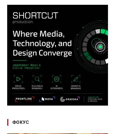
ФОКУС