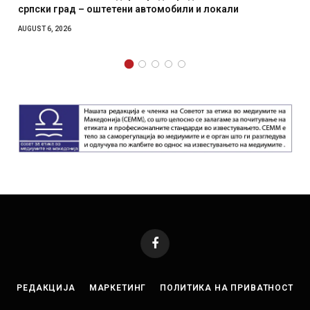
српски град – оштетени автомобили и локали
мес
AUGUST 6, 2026
AUGUS
Facebook
РЕДАКЦИЈА
МАРКЕТИНГ
ПОЛИТИКА НА ПРИВАТНОСТ