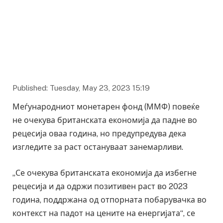
Published: Tuesday, May 23, 2023 15:19
Меѓународниот монетарен фонд (ММФ) повеќе
не очекува британската економија да падне во
рецесија оваа година, но предупредува дека
изгледите за раст остануваат занемарливи.
„Се очекува британската економија да избегне
рецесија и да одржи позитивен раст во 2023
година, поддржана од отпорната побарувачка во
контекст на падот на цените на енергијата“, се