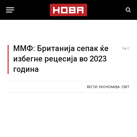
ММФ: Британија сепак ќе
0
избегне рецесија во 2023
година
ВЕСТИ
,
ЕКОНОМИЈА
,
СВЕТ