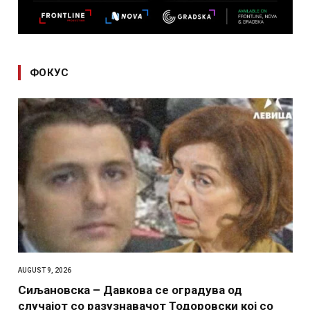
ФОКУС
AUGUST 9, 2026
Сиљановска – Давкова се оградува од
случајот со разузнавачот Тодоровски кој со