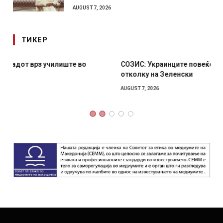
AUGUST 7, 2026
ТИКЕР
СОЗИС: Украинците повеќе им веруваат на генералите
отколку на Зеленски
AUGUST 7, 2026