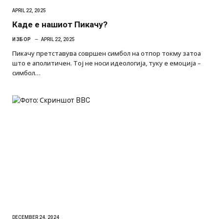
APRIL 22, 2025
Каде е нашиот Пикачу?
ИЗБОР
APRIL 22, 2025
Пикачу претставува совршен симбол на отпор токму затоа
што е аполитичен. Тој не носи идеологија, туку е емоција –
симбол…
DECEMBER 24, 2024