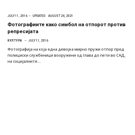
JULY 11, 2016
UPDATED:
AUGUST 24, 2021
Фотографиите како симбол на отпорот против
репресијата
КУЛТУРА
JULY 11, 2016
Фотографија на која една девојка мирно пружи отпор пред
полициски службеници вооружени од глава до пети во САД,
на социјалните…