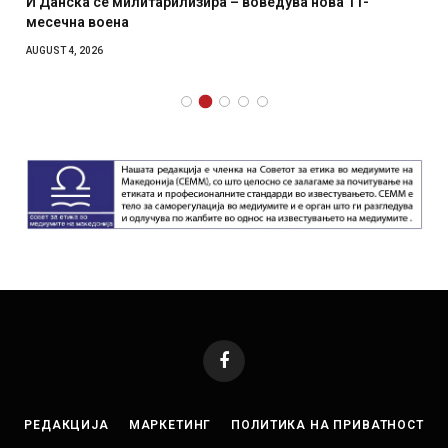
И Данска се милитарилизира – воведува нова 11-
месечна воена
AUGUST 4, 2026
Facebook
РЕДАКЦИЈА
МАРКЕТИНГ
ПОЛИТИКА НА ПРИВАТНОСТ