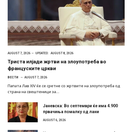
AUGUST 7, 2026
UPDATED:
AUGUST 8, 2026
Триста илјади жртви на злоупотреба во
француските цркви
ВЕСТИ
AUGUST 7, 2026
Папата Лав XIV ќе се сретне со жртвите на злоупотреба од
страна на свештеници за…
Јаневска: Во септември ќе има 4.900
првачиња помалку од лани
AUGUST 6, 2026