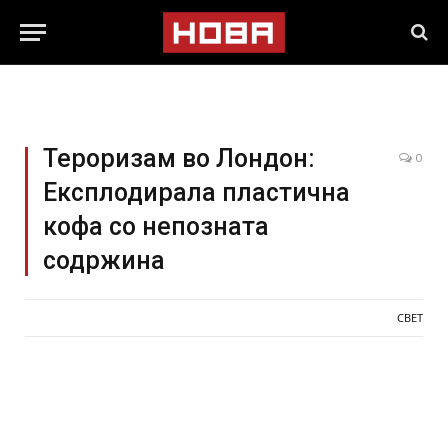
Тероризам во Лондон:
0
Експлодирала пластична
кофа со непозната
содржина
СВЕТ