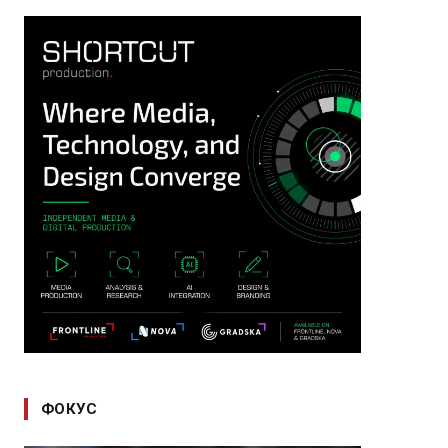
ФОКУС