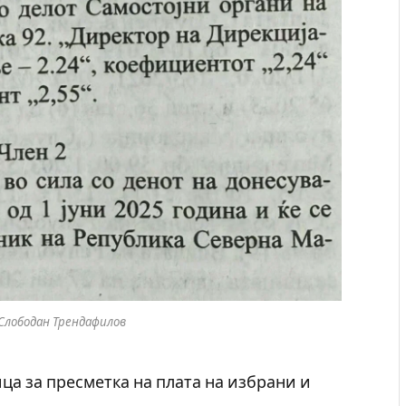
 Слободан Трендафилов
ица за пресметка на плата на избрани и