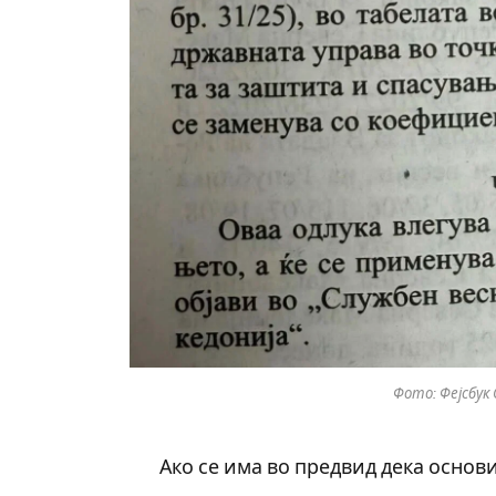
Фото: Фејсбук
Ако се има во предвид дека основ