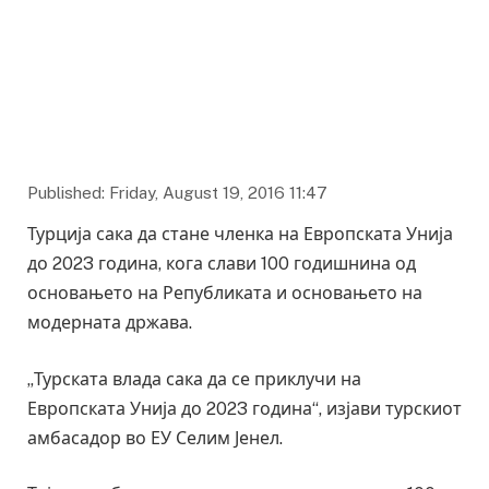
Published: Friday, August 19, 2016 11:47
Турција сака да стане членка на Европската Унија
до 2023 година, кога слави 100 годишнина од
основањето на Републиката и основањето на
модерната држава.
„Турската влада сака да се приклучи на
Европската Унија до 2023 година“, изјави турскиот
амбасадор во ЕУ Селим Јенел.