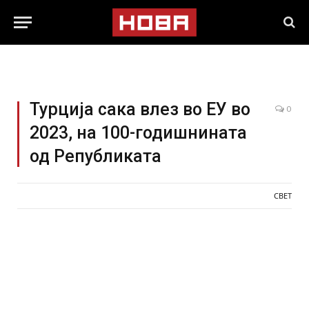
Турција сака влез во ЕУ во
0
2023, на 100-годишнината
од Републиката
СВЕТ